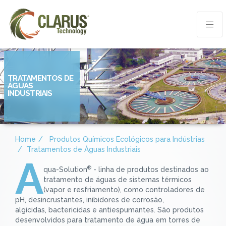
TRATAMENTOS DE
ÁGUAS
INDUSTRIAIS
Home
Produtos Químicos Ecológicos para Indústrias
Tratamentos de Águas Industriais
A
®
qua-Solution
- linha de produtos destinados ao
tratamento de águas de sistemas térmicos
(vapor e resfriamento), como controladores de
pH, desincrustantes, inibidores de corrosão,
algicidas, bactericidas e antiespumantes. São produtos
desenvolvidos para tratamento de água em torres de