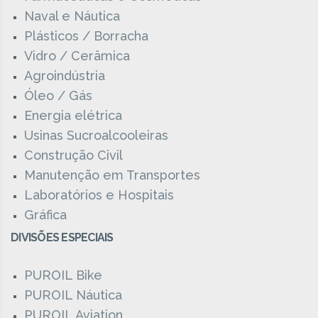
Naval e Náutica
Plásticos / Borracha
Vidro / Cerâmica
Agroindústria
Óleo / Gás
Energia elétrica
Usinas Sucroalcooleiras
Construção Civil
Manutenção em Transportes
Laboratórios e Hospitais
Gráfica
DIVISÕES ESPECIAIS
PUROIL Bike
PUROIL Náutica
PUROIL Aviation