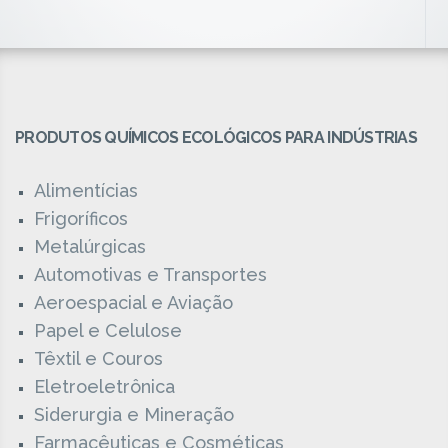
PRODUTOS QUÍMICOS ECOLÓGICOS PARA INDÚSTRIAS
Alimentícias
Frigoríficos
Metalúrgicas
Automotivas e Transportes
Aeroespacial e Aviação
Papel e Celulose
Têxtil e Couros
Eletroeletrônica
Siderurgia e Mineração
Farmacêuticas e Cosméticas