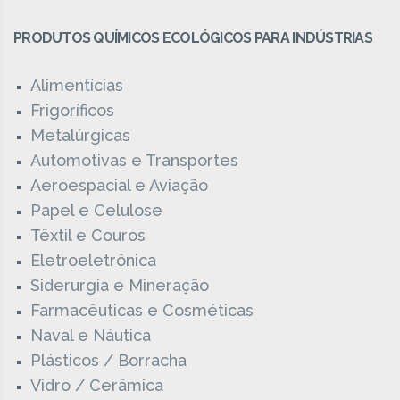
PRODUTOS QUÍMICOS ECOLÓGICOS PARA INDÚSTRIAS
Alimentícias
Frigoríficos
Metalúrgicas
Automotivas e Transportes
Aeroespacial e Aviação
Papel e Celulose
Têxtil e Couros
Eletroeletrônica
Siderurgia e Mineração
Farmacêuticas e Cosméticas
Naval e Náutica
Plásticos / Borracha
Vidro / Cerâmica