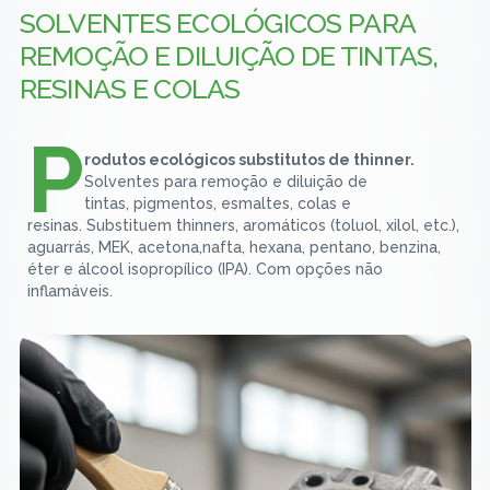
SOLVENTES ECOLÓGICOS PARA
REMOÇÃO E DILUIÇÃO DE TINTAS,
RESINAS E COLAS
P
rodutos ecológicos substitutos de thinner.
Solventes para remoção e diluição de
tintas, pigmentos, esmaltes, colas e
resinas. Substituem thinners, aromáticos (toluol, xilol, etc.),
aguarrás, MEK, acetona,nafta, hexana, pentano, benzina,
éter e álcool isopropílico (IPA). Com opções não
inflamáveis.