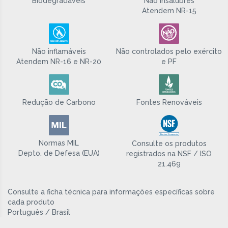
Biodegradáveis
Não insalubres
Atendem NR-15
Não inflamáveis
Não controlados pelo exército
Atendem NR-16 e NR-20
e PF
Redução de Carbono
Fontes Renováveis
Normas MIL
Consulte os produtos
Depto. de Defesa (EUA)
registrados na NSF / ISO
21.469
Consulte a ficha técnica para informações específicas sobre
cada produto
Português / Brasil