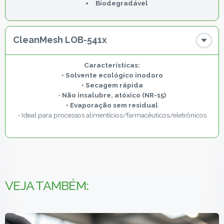
Biodegradável
CleanMesh LOB-541x
• Solvente ecológico inodoro
• Secagem rápida
•
Não insalubre, atóxico (NR-15)
• Evaporação sem residual
• Ideal para processos alimentícios/farmacêuticos/eletrônicos
VEJA TAMBÉM: