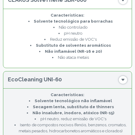
Solvente tecnológico para borrachas
Não controlado
pH neutro
Reduz emissão de VOC's
Substituto de solventes aromáticos
Não inflamável (NR-16 e 20)
Não ataca metais
EcoCleaning UNI-60
Solvente tecnológico não inflamável
Secagem lenta, substituto de thinners
Não insalubre, inodoro, atóxico (NR-15)
pH neutro, reduz emissão de VOC's
Isento de compostos nocivos (fenóis, benzenos, cromatos,
metais pesados, hidrocarbonetos aromáticos e clorados)