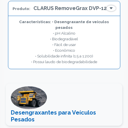
CLARUS RemoveGrax DVP-12
• Desengraxante de veículos
pesados
• pH Alcalino
• Biodegradável
• Fácil de usar
• Econômico
• Solubilidade infinita (1:5 a 1:200)
• Possui laudo de biodegradabilidade
Desengraxantes para Veículos
Pesados