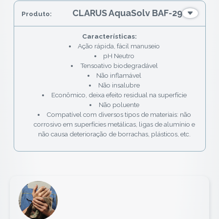
CLARUS AquaSolv BAF-29
Ação rápida, fácil manuseio
pH Neutro
Tensoativo biodegradável
Não inflamável
Não insalubre
Econômico, deixa efeito residual na superfície
Não poluente
Compatível com diversos tipos de materiais: não
corrosivo em superfícies metálicas, ligas de alumínio e
não causa deterioração de borrachas, plásticos, etc.