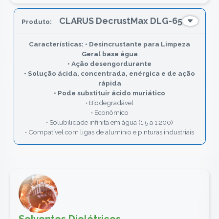
CLARUS DecrustMax DLG-65
• Desincrustante para Limpeza
Geral base água
• Ação desengordurante
• Solução ácida, concentrada, enérgica e de ação
rápida
• Pode substituir ácido muriático
• Biodegradável
• Econômico
• Solubilidade infinita em água (1:5 a 1:200)
• Compatível com ligas de alumínio e pinturas industriais