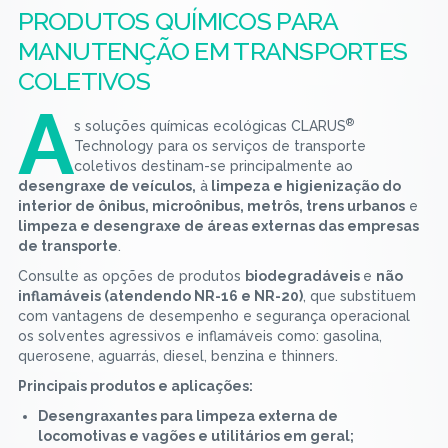
PRODUTOS QUÍMICOS PARA
MANUTENÇÃO EM TRANSPORTES
COLETIVOS
A
®
s soluções químicas ecológicas CLARUS
Technology para os serviços de transporte
coletivos destinam-se principalmente ao
desengraxe de veículos,
à
limpeza e higienização do
interior de ônibus, microônibus, metrôs, trens urbanos
e
limpeza e desengraxe de áreas externas das empresas
de transporte
.
Consulte as opções de produtos
biodegradáveis
e
não
inflamáveis (atendendo NR-16 e NR-20)
, que substituem
com vantagens de desempenho e segurança operacional
os solventes agressivos e inflamáveis como: gasolina,
querosene, aguarrás, diesel, benzina e thinners.
Principais produtos e aplicações:
Desengraxantes para limpeza externa de
locomotivas e vagões e utilitários em geral;