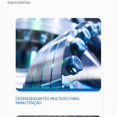
especialistas.
DESENGRAXANTES MULTIUSO PARA
MANUTENÇÃO