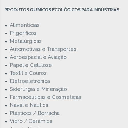
PRODUTOS QUÍMICOS ECOLÓGICOS PARA INDÚSTRIAS
Alimentícias
Frigoríficos
Metalúrgicas
Automotivas e Transportes
Aeroespacial e Aviação
Papel e Celulose
Têxtil e Couros
Eletroeletrônica
Siderurgia e Mineração
Farmacêuticas e Cosméticas
Naval e Náutica
Plásticos / Borracha
Vidro / Cerâmica