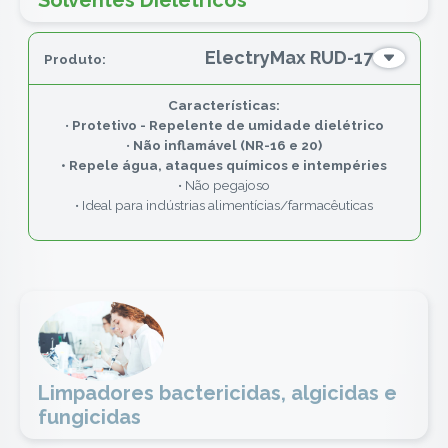
Solventes Dielétricos
ElectryMax RUD-17
•
Protetivo - Repelente de umidade dielétrico
•
Não inflamável (NR-16 e 20)
• Repele água, ataques químicos e intempéries
• Não pegajoso
• Ideal para indústrias alimentícias/farmacêuticas
Limpadores bactericidas, algicidas e
fungicidas