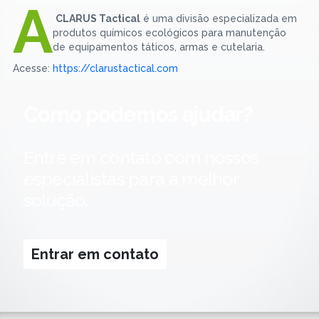
A
CLARUS Tactical
é uma divisão especializada em
produtos químicos ecológicos para manutenção
de equipamentos táticos, armas e cutelaria.
Acesse:
https://clarustactical.com
Como podemos ajudar?
Entre em contato com nossos
especialistas para a melhor
solução.
Entrar em contato