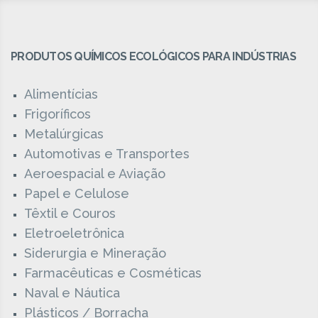
PRODUTOS QUÍMICOS ECOLÓGICOS PARA INDÚSTRIAS
Alimentícias
Frigoríficos
Metalúrgicas
Automotivas e Transportes
Aeroespacial e Aviação
Papel e Celulose
Têxtil e Couros
Eletroeletrônica
Siderurgia e Mineração
Farmacêuticas e Cosméticas
Naval e Náutica
Plásticos / Borracha