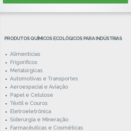
PRODUTOS QUÍMICOS ECOLÓGICOS PARA INDÚSTRIAS
Alimentícias
Frigoríficos
Metalúrgicas
Automotivas e Transportes
Aeroespacial e Aviação
Papel e Celulose
Têxtil e Couros
Eletroeletrônica
Siderurgia e Mineração
Farmacêuticas e Cosméticas