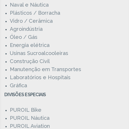
Naval e Náutica
Plásticos / Borracha
Vidro / Cerâmica
Agroindústria
Óleo / Gás
Energia elétrica
Usinas Sucroalcooleiras
Construção Civil
Manutenção em Transportes
Laboratórios e Hospitais
Gráfica
DIVISÕES ESPECIAIS
PUROIL Bike
PUROIL Náutica
PUROIL Aviation