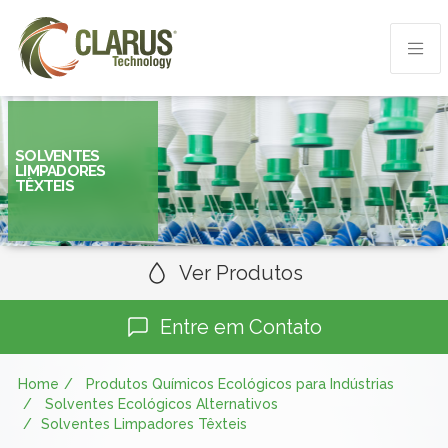
SOLVENTES
LIMPADORES
TÊXTEIS
Ver Produtos
Entre em Contato
Home
Produtos Químicos Ecológicos para Indústrias
Solventes Ecológicos Alternativos
Solventes Limpadores Têxteis