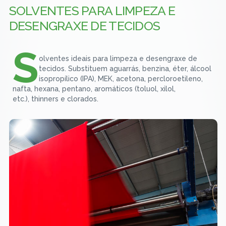
SOLVENTES PARA LIMPEZA E
DESENGRAXE DE TECIDOS
S
olventes ideais para limpeza e desengraxe de
tecidos. Substituem aguarrás, benzina, éter, álcool
isopropílico (IPA), MEK, acetona, percloroetileno,
nafta, hexana, pentano, aromáticos (toluol, xilol,
etc.), thinners e clorados.