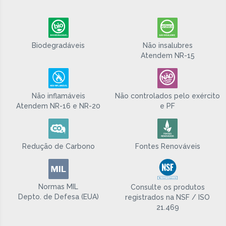
Biodegradáveis
Não insalubres
Atendem NR-15
Não inflamáveis
Não controlados pelo exército
Atendem NR-16 e NR-20
e PF
Redução de Carbono
Fontes Renováveis
Normas MIL
Consulte os produtos
Depto. de Defesa (EUA)
registrados na NSF / ISO
21.469