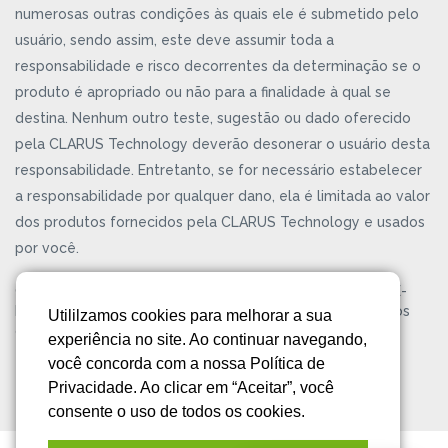
numerosas outras condições às quais ele é submetido pelo
usuário, sendo assim, este deve assumir toda a
responsabilidade e risco decorrentes da determinação se o
produto é apropriado ou não para a finalidade à qual se
destina. Nenhum outro teste, sugestão ou dado oferecido
pela CLARUS Technology deverão desonerar o usuário desta
responsabilidade. Entretanto, se for necessário estabelecer
a responsabilidade por qualquer dano, ela é limitada ao valor
dos produtos fornecidos pela CLARUS Technology e usados
por você.
CLARUS® Technology é uma marca registrada da KELPIE-
BR® Gestão Empresarial Ltda. Copyright ©2026. Todos os
Utililzamos cookies para melhorar a sua
direitos reservados.
Política de Privacidade
experiência no site. Ao continuar navegando,
você concorda com a nossa Política de
Privacidade. Ao clicar em “Aceitar”, você
consente o uso de todos os cookies.