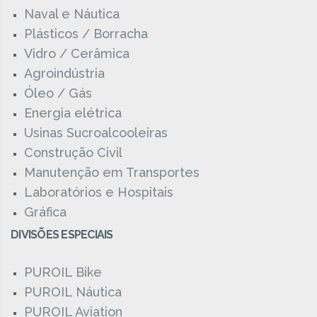
Naval e Náutica
Plásticos / Borracha
Vidro / Cerâmica
Agroindústria
Óleo / Gás
Energia elétrica
Usinas Sucroalcooleiras
Construção Civil
Manutenção em Transportes
Laboratórios e Hospitais
Gráfica
DIVISÕES ESPECIAIS
PUROIL Bike
PUROIL Náutica
PUROIL Aviation