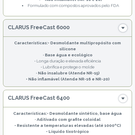
Formulado com compostos aprovados pelo FDA
CLARUS FreeCast 6000
• Desmoldante multipropósito com
silicone
•
Base água e ecológico
• Longa duração e elevada eficiência
• Lubrifica e protege o molde
•
Não insalubre (Atende NR-15)
• Não inflamável (Atende NR-16 e NR-20)
CLARUS FreeCast 6400
• Desmoldante sintético, base água
•
Aditivado com grafite coloidal
• Resistente a temperaturas elevadas (até 1000ºC)
• Líquido tixotrópico