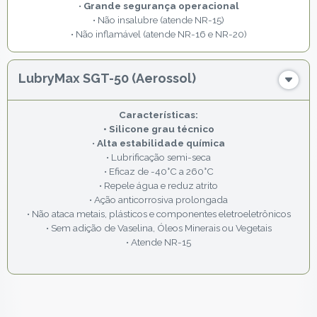
•
Grande segurança operacional
• Não insalubre (atende NR-15)
• Não inflamável (atende NR-16 e NR-20)
LubryMax SGT-50 (Aerossol)
• Silicone grau técnico
•
Alta estabilidade química
• Lubrificação semi-seca
• Eficaz de -40°C a 260°C
• Repele água e reduz atrito
• Ação anticorrosiva prolongada
• Não ataca metais, plásticos e componentes eletroeletrônicos
• Sem adição de Vaselina, Óleos Minerais ou Vegetais
• Atende NR-15