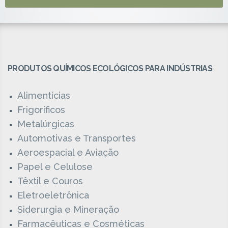
PRODUTOS QUÍMICOS ECOLÓGICOS PARA INDÚSTRIAS
Alimentícias
Frigoríficos
Metalúrgicas
Automotivas e Transportes
Aeroespacial e Aviação
Papel e Celulose
Têxtil e Couros
Eletroeletrônica
Siderurgia e Mineração
Farmacêuticas e Cosméticas