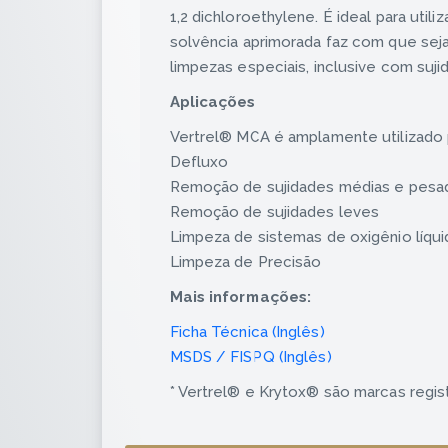
1,2 dichloroethylene. É ideal para uti
solvência aprimorada faz com que seja
limpezas especiais, inclusive com suji
Aplicações
Vertrel® MCA é amplamente utilizado 
Defluxo
Remoção de sujidades médias e pesa
Remoção de sujidades leves
Limpeza de sistemas de oxigênio líqui
Limpeza de Precisão
Mais informações:
Ficha Técnica (Inglês)
MSDS / FISPQ (Inglês)
* Vertrel® e Krytox® são marcas regi