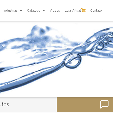
Indústrias
Catálogo
Vídeos
Loja Virtual
Contato
utos