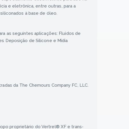
cia e eletrônica, entre outras, para a
 siliconados à base de óleo.
ara as seguintes aplicações: Fluidos de
es Deposição de Silicone e Mídia
stradas da The Chemours Company FC, LLC.
o proprietário do Vertrel® XF e trans-