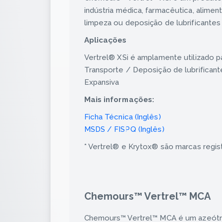
indústria médica, farmacêutica, alimentí
limpeza ou deposição de lubrificantes
Aplicações
Vertrel® XSi é amplamente utilizado p
Transporte / Deposição de lubrificant
Expansiva
Mais informações:
Ficha Técnica (Inglês)
MSDS / FISPQ (Inglês)
* Vertrel® e Krytox® são marcas regi
Chemours™ Vertrel™ MCA
Chemours™ Vertrel™ MCA é um azeótrop