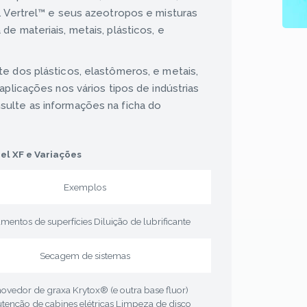
. Vertrel™ e seus azeotropos e misturas
e materiais, metais, plásticos, e
e dos plásticos, elastômeros, e metais,
aplicações nos vários tipos de indústrias
ulte as informações na ficha do
el XF e Variações
Exemplos
mentos de superfícies Diluição de lubrificante
Secagem de sistemas
vedor de graxa Krytox® (e outra base fluor)
tenção de cabines elétricas Limpeza de disco