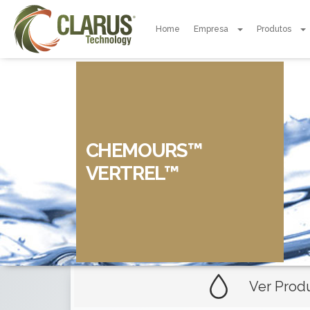
Home
Empresa
Produtos
CHEMOURS™
VERTREL™
Ver Prod