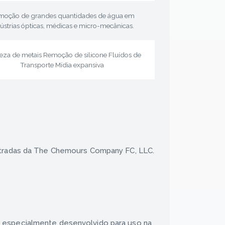
moção de grandes quantidades de água em
ústrias ópticas, médicas e micro-mecânicas.
za de metais Remoção de silicone Fluídos de
Transporte Mídia expansiva
stradas da The Chemours Company FC, LLC.
 especialmente desenvolvido para uso na