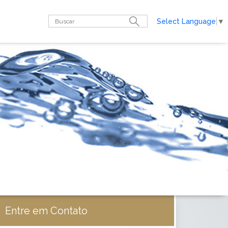
Select Language
▼
Entre em Contato