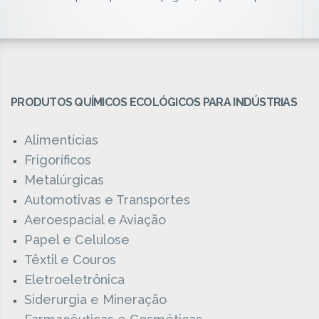
PRODUTOS QUÍMICOS ECOLÓGICOS PARA INDÚSTRIAS
Alimentícias
Frigoríficos
Metalúrgicas
Automotivas e Transportes
Aeroespacial e Aviação
Papel e Celulose
Têxtil e Couros
Eletroeletrônica
Siderurgia e Mineração