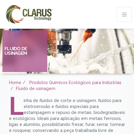
FLUIDO DE
USINAGEM
Home
Produtos Químicos Ecológicos para Indústrias
Fluido de usinagem
L
inha de fluidos de corte e usinagem, fluidos para
eletroerosão e fluidos especiais para
estampagem e repuxo de metais, biodegradáveis
e ecológicos. Ideais para aplicação em metais ferrosos,
ligas e alumínio, possibilitando fresar, furar, serrar, tornear
e rosquear, conservando a peça trabalhada livre de