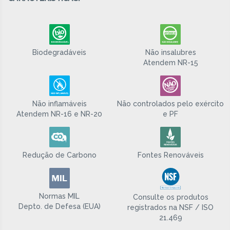
Biodegradáveis
Não insalubres
Atendem NR-15
Não inflamáveis
Não controlados pelo exército
Atendem NR-16 e NR-20
e PF
Redução de Carbono
Fontes Renováveis
Normas MIL
Consulte os produtos
Depto. de Defesa (EUA)
registrados na NSF / ISO
21.469