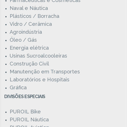
Farmacêuticas e Cosméticas
Naval e Náutica
Plásticos / Borracha
Vidro / Cerâmica
Agroindústria
Óleo / Gás
Energia elétrica
Usinas Sucroalcooleiras
Construção Civil
Manutenção em Transportes
Laboratórios e Hospitais
Gráfica
DIVISÕES ESPECIAIS
PUROIL Bike
PUROIL Náutica